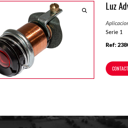
Luz Ad
Aplicacio
Serie 1
Ref:
238
CONTAC