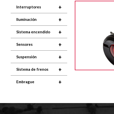
+
Interruptores
+
Iluminación
+
Sistema encendido
+
Sensores
+
Suspensión
+
Sistema de frenos
+
Embrague