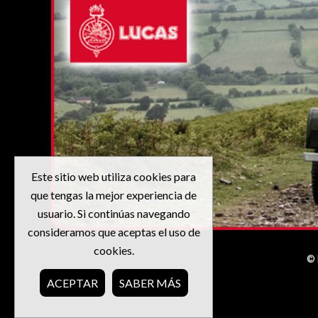
Este sitio web utiliza cookies para
que tengas la mejor experiencia de
usuario. Si continúas navegando
consideramos que aceptas el uso de
cookies.
© 
ACEPTAR
SABER MÁS