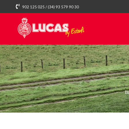
902 125 025 / (34) 93 579 90 30
I