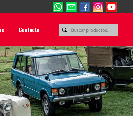
os
Contacto
gro