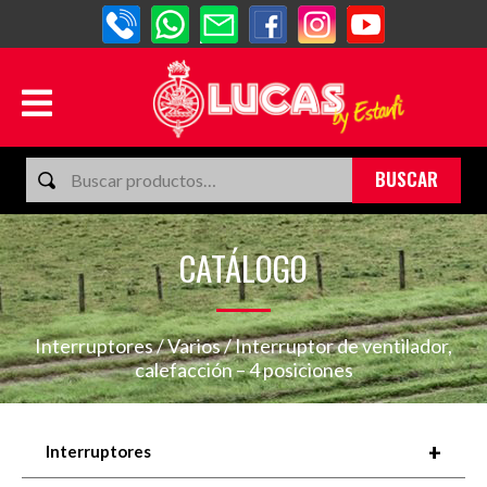
BUSCAR
CATÁLOGO
Interruptores
/
Varios
/ Interruptor de ventilador,
calefacción – 4 posiciones
+
Interruptores