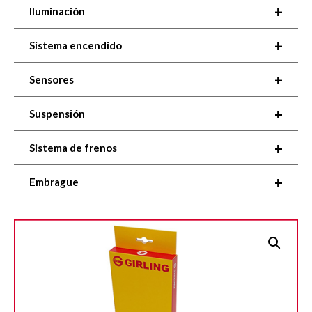
+
Iluminación
+
Sistema encendido
+
Sensores
+
Suspensión
+
Sistema de frenos
+
Embrague