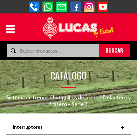
BUSCAR
CATÁLOGO
Sistema de frenos
/
Latiguillos de freno
/ Delantero y
trasero – Serie 1
+
Interruptores