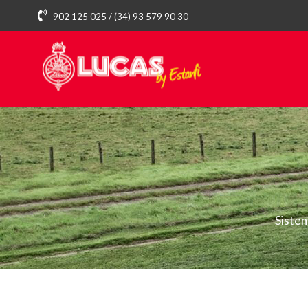
902 125 025 / (34) 93 579 90 30
Siste