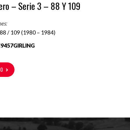
ero – Serie 3 – 88 Y 109
nes:
 88 / 109 (1980 – 1984)
9457GIRLING
TO