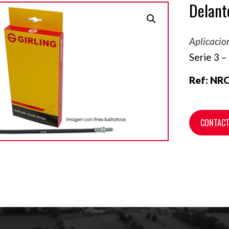
Delant
Aplicacio
Serie 3 –
Ref:
NRC
CONTAC