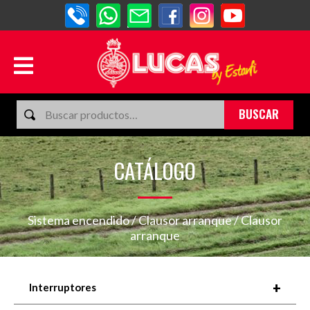
BUSCAR
CATÁLOGO
Sistema encendido
/
Clausor arranque
/ Clausor
arranque
+
Interruptores