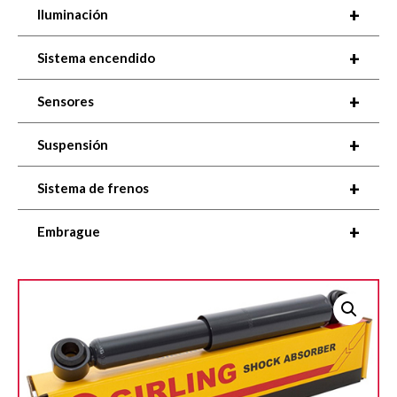
+
Iluminación
+
Sistema encendido
+
Sensores
+
Suspensión
+
Sistema de frenos
+
Embrague