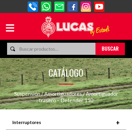
BUSCAR
CATÁLOGO
Suspensión
/
Amortiguadores
/ Amortiguador
trasero – Defender 110
+
Interruptores