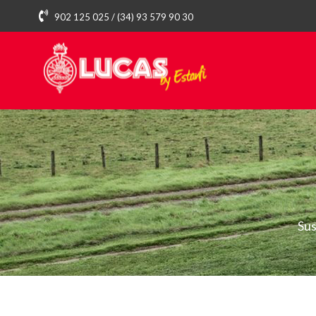
902 125 025 / (34) 93 579 90 30
Su