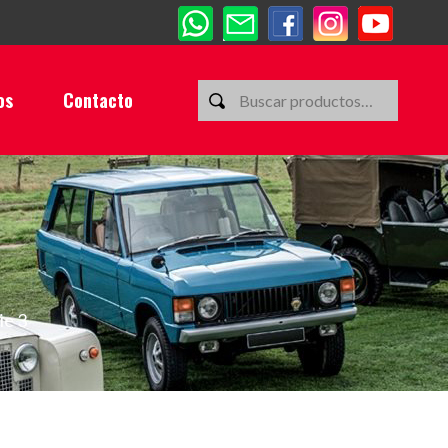
os
Contacto
ie 3