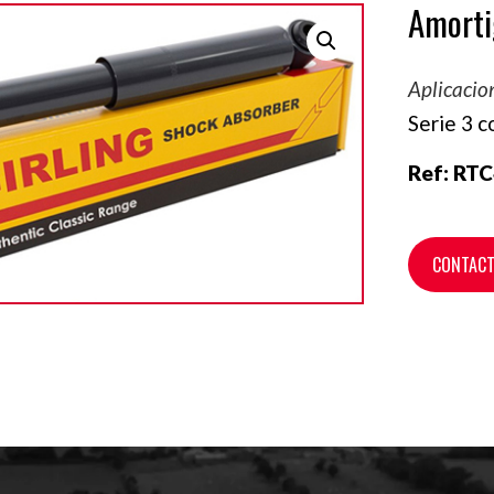
Amorti
Aplicacio
Serie 3 c
Ref:
RTC
CONTAC