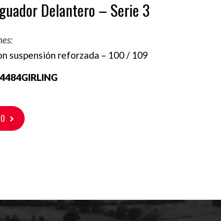
guador Delantero – Serie 3
nes:
on suspensión reforzada – 100 / 109
4484GIRLING
TO